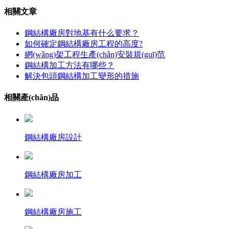
相關文章
鋼結構廠房對地基有什么要求？
如何確定鋼結構廠房工程的高度?
網(wǎng)架工程生產(chǎn)安裝規(guī)范
鋼結構加工方法有哪些？
解決包頭鋼結構加工變形的措施
相關產(chǎn)品
鋼結構廠房設計
鋼結構廠房加工
鋼結構廠房施工