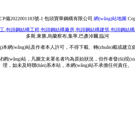
CP備2022001183號-1
包頭寶華鋼構有限公司
網(wǎng)站地圖
Cop
加工
,
包頭鋼結構工程
,
包頭鋼結構廠房
,
包頭鋼結構建筑
,
包頭鋼結構網
多斯,東勝,烏蘭察布,集寧,巴彥淖爾,臨河
jīng)本網(wǎng)站及作者本人許可，不得下載、轉(zhuǎn)載或
材網(wǎng)站，凡圖文未署名者均為原始狀況，但作者發(fā)現(xi
理，如未及時聯(lián)系本站，本網(wǎng)站不承擔任何責任。