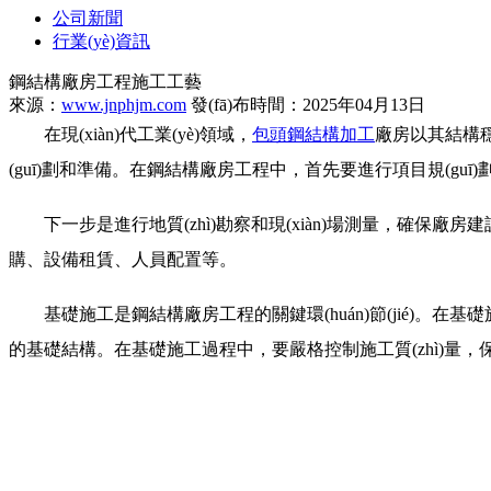
公司新聞
行業(yè)資訊
鋼結構廠房工程施工工藝
來源：
www.jnphjm.com
發(fā)布時間：2025年04月13日
在現(xiàn)代工業(yè)領域，
包頭鋼結構加工
廠房以其結構穩(
(guī)劃和準備。在鋼結構廠房工程中，首先要進行項目規(guī)劃
下一步是進行地質(zhì)勘察和現(xiàn)場測量，確保廠房建設符
購、設備租賃、人員配置等。
基礎施工是鋼結構廠房工程的關鍵環(huán)節(jié)。在基礎施工
的基礎結構。在基礎施工過程中，要嚴格控制施工質(zhì)量