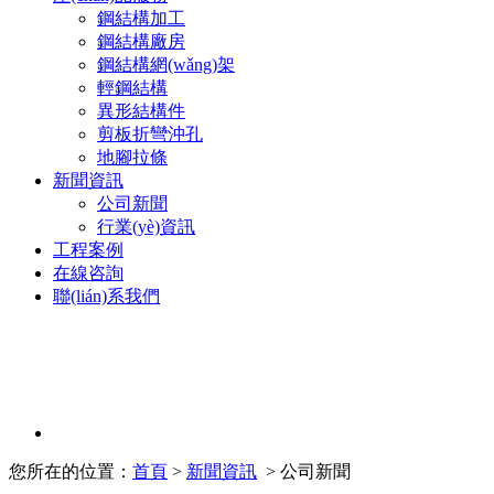
鋼結構加工
鋼結構廠房
鋼結構網(wǎng)架
輕鋼結構
異形結構件
剪板折彎沖孔
地腳拉條
新聞資訊
公司新聞
行業(yè)資訊
工程案例
在線咨詢
聯(lián)系我們
您所在的位置：
首頁
>
新聞資訊
> 公司新聞