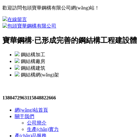
歡迎訪問包頭寶華鋼構有限公司網(wǎng)站！
在線留言
寶華鋼構·
已形成完善的鋼結構工程建設體
鋼結構加工
鋼結構廠房
鋼結構建筑
鋼結構網(wǎng)架
13804729631
15848822666
網(wǎng)站首頁
關于我們
公司簡介
生產(chǎn)實力
產(chǎn)品服務