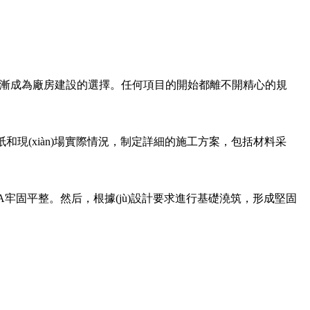
，逐漸成為廠房建設的選擇。任何項目的開始都離不開精心的規
)劃圖紙和現(xiàn)場實際情況，制定詳細的施工方案，包括材料采
；A牢固平整。然后，根據(jù)設計要求進行基礎澆筑，形成堅固